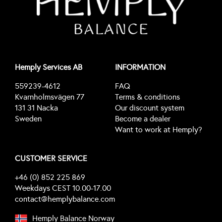
Hemply Services AB
INFORMATION
559239-4612
FAQ
Kvarnholmsvägen 77
Terms & conditions
131 31 Nacka
Our discount system
Sweden
Become a dealer
Want to work at Hemply?
CUSTOMER SERVICE
+46 (0) 852 225 869
Weekdays CEST 10.00-17.00
contact@hemplybalance.com
Hemply Balance Norway