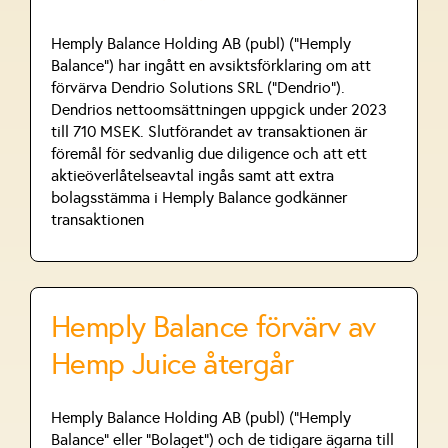
Hemply Balance Holding AB (publ) ("Hemply
Balance") har ingått en avsiktsförklaring om att
förvärva Dendrio Solutions SRL ("Dendrio").
Dendrios nettoomsättningen uppgick under 2023
till 710 MSEK. Slutförandet av transaktionen är
föremål för sedvanlig due diligence och att ett
aktieöverlåtelseavtal ingås samt att extra
bolagsstämma i Hemply Balance godkänner
transaktionen
Hemply Balance förvärv av
Hemp Juice återgår
Hemply Balance Holding AB (publ) (”Hemply
Balance” eller ”Bolaget”) och de tidigare ägarna till