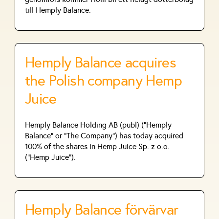
till Hemply Balance.
Hemply Balance acquires
the Polish company Hemp
Juice
Hemply Balance Holding AB (publ) ("Hemply
Balance" or "The Company") has today acquired
100% of the shares in Hemp Juice Sp. z o.o.
("Hemp Juice").
Hemply Balance förvärvar