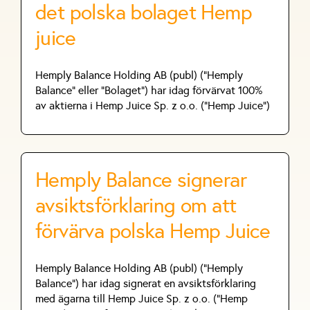
det polska bolaget Hemp
juice
Hemply Balance Holding AB (publ) (“Hemply
Balance” eller “Bolaget”) har idag förvärvat 100%
av aktierna i Hemp Juice Sp. z o.o. ("Hemp Juice")
Hemply Balance signerar
avsiktsförklaring om att
förvärva polska Hemp Juice
Hemply Balance Holding AB (publ) ("Hemply
Balance") har idag signerat en avsiktsförklaring
med ägarna till Hemp Juice Sp. z o.o. (”Hemp