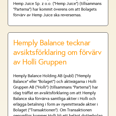
Hemp Juice Sp. z o.o. (”Hemp Juice”) (tillsammans
”Parterna”) har kommit överens om att Bolagets
förvärv av Hemp Juice ska reversernas.
Hemply Balance tecknar
avsiktsförklaring om förvärv
av Holli Gruppen
Hemply Balance Holding AB (publ) (”Hemply
Balance” eller ”Bolaget”) och aktieägarna i Holli
Gruppen AB (”Holli”) (tillsammans ”Parterna”) har
idag träffat en avsiktsförklaring om att Hemply
Balance ska förvärva samtliga aktier i Holli och
erlägga betalning i form av nyemitterade aktier i
Bolaget (”Transaktionen”). Om Transaktionen
genomförs kommer Holli bli ett helägt dotterbolag