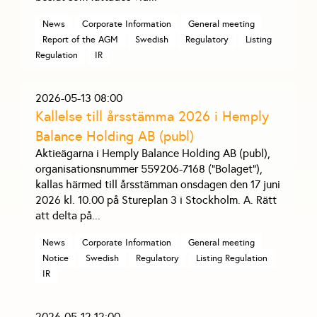
News
Corporate Information
General meeting
Report of the AGM
Swedish
Regulatory
Listing
Regulation
IR
2026-05-13 08:00
Kallelse till årsstämma 2026 i Hemply
Balance Holding AB (publ)
Aktieägarna i Hemply Balance Holding AB (publ),
organisationsnummer 559206-7168 (”Bolaget”),
kallas härmed till årsstämman onsdagen den 17 juni
2026 kl. 10.00 på Stureplan 3 i Stockholm. A. Rätt
att delta på
...
News
Corporate Information
General meeting
Notice
Swedish
Regulatory
Listing Regulation
IR
2026-05-12 12:00