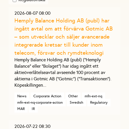
2026-08-07 08:00
Hemply Balance Holding AB (publ) har
ingått avtal om att förvärva Gotmic AB
– som utvecklar och säljer avancerade
integrerade kretsar till kunder inom
telecom, försvar och rymdteknologi
Hemply Balance Holding AB (publ) (”Hemply
Balance” eller ”Bolaget”) har idag ingått ett
aktieöverlåtelseavtal avseende 100 procent av
aktierna i Gotmic AB (”Gotmic”) (”Transaktionen”).
Köpeskillingen
...
News
Corporate Action
Other
mfn-ext-nq
mfn-ext-nq-corporate-action
Swedish
Regulatory
MAR
IR
2026-07-22 08:30