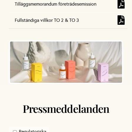
Tilläggsmemorandum företrädesemission
Fullständiga villkor TO 2 & TO 3
Pressmeddelanden
Regulatoriska