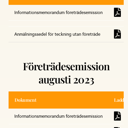
Informationsmemorandum företrädesemission
Anmälningssedel för teckning utan företräde
Företrädesemission
augusti 2023
Dokument
Ladda 
Informationsmemorandum företrädesemission