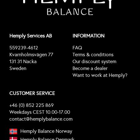
Hemply Services AB
INFORMATION
559239-4612
FAQ
Kvarnholmsvägen 77
Terms & conditions
131 31 Nacka
Our discount system
Sweden
Become a dealer
Want to work at Hemply?
CUSTOMER SERVICE
+46 (0) 852 225 869
Weekdays CEST 10.00-17.00
contact@hemplybalance.com
Hemply Balance Norway
Hemply Balance Denmark