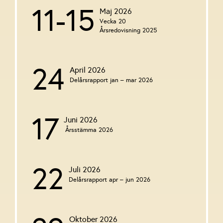
11-15
Maj 2026
Styrelse & ledningsgrupp
Vecka 20
Årsredovisning 2025
24
April 2026
Delårsrapport jan – mar 2026
17
Juni 2026
Årsstämma 2026
22
Juli 2026
Delårsrapport apr – jun 2026
Oktober 2026