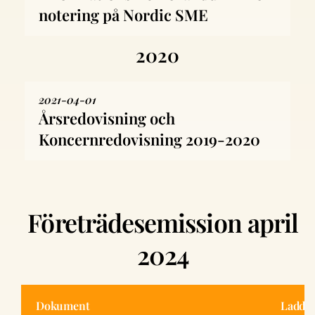
notering på Nordic SME
2020
2021-04-01
Årsredovisning och
Koncernredovisning 2019-2020
Företrädesemission april
2024
Dokument
Ladda 