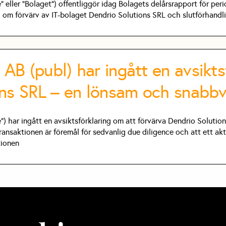
eller ”Bolaget”) offentliggör idag Bolagets delårsrapport för per
 om förvärv av IT-bolaget Dendrio Solutions SRL och slutförhandli
B (publ) har ingått en avsikts
ons SRL – en lönsam och snabbv
) har ingått en avsiktsförklaring om att förvärva Dendrio Solutio
ansaktionen är föremål för sedvanlig due diligence och att ett akt
tionen