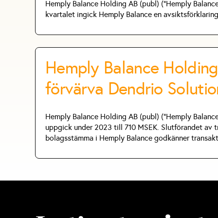
Hemply Balance Holding AB (publ) ("Hemply Balance" 
kvartalet ingick Hemply Balance en avsiktsförklaring
Hemply Balance Holding A
förvärva Dendrio Soluti
Hemply Balance Holding AB (publ) ("Hemply Balance"
uppgick under 2023 till 710 MSEK. Slutförandet av tr
bolagsstämma i Hemply Balance godkänner transak