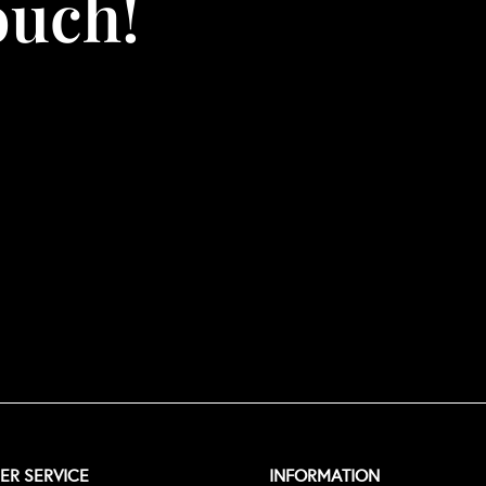
touch!
R SERVICE
INFORMATION