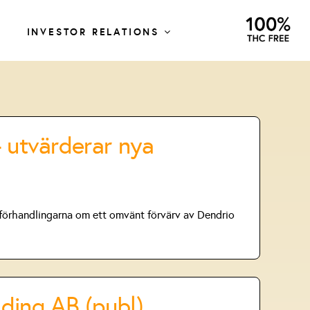
INVESTOR RELATIONS
 utvärderar nya
 förhandlingarna om ett omvänt förvärv av Dendrio
ding AB (publ)