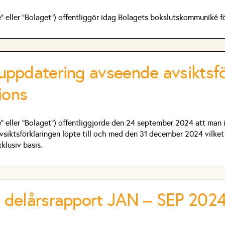
 eller ”Bolaget”) offentliggör idag Bolagets bokslutskommuniké f
uppdatering avseende avsiktsf
ions
eller ”Bolaget”) offentliggjorde den 24 september 2024 att man i
 avsiktsförklaringen löpte till och med den 31 december 2024 vilk
klusiv basis.
 delårsrapport JAN – SEP 202