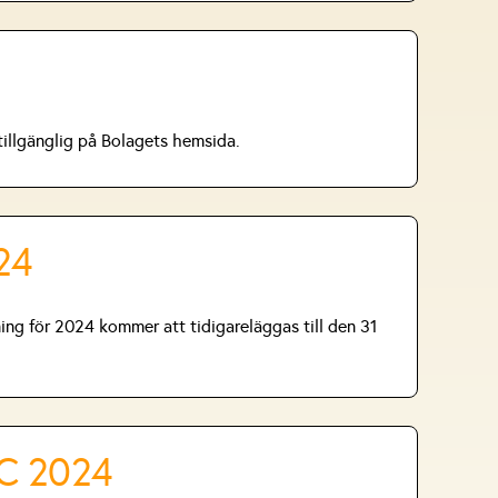
tillgänglig på Bolagets hemsida.
24
ing för 2024 kommer att tidigareläggas till den 31
EC 2024