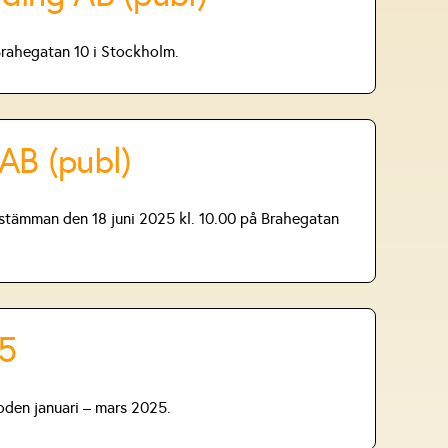
Brahegatan 10 i Stockholm.
AB (publ)
sstämman den 18 juni 2025 kl. 10.00 på Brahegatan
25
oden januari – mars 2025.