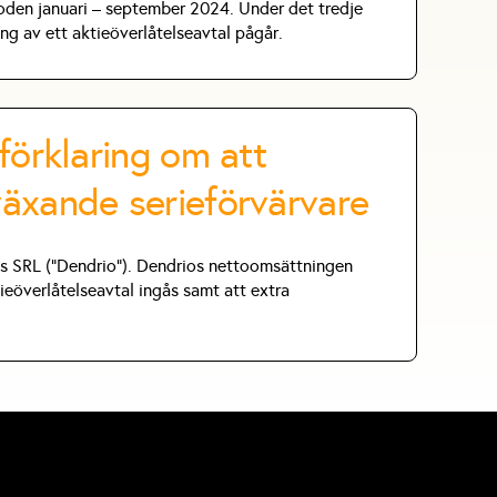
ioden januari – september 2024. Under det tredje
ng av ett aktieöverlåtelseavtal pågår.
förklaring om att
äxande serieförvärvare
ns SRL ("Dendrio"). Dendrios nettoomsättningen
ieöverlåtelseavtal ingås samt att extra