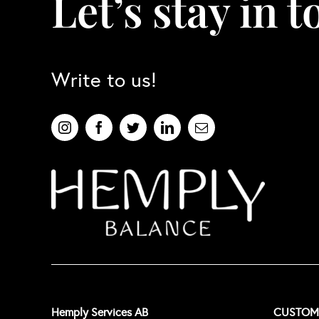
Let’s stay in 
Write to us!
Hemply Services AB
CUSTOME