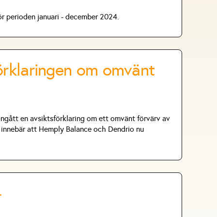
ör perioden januari - december 2024.
örklaringen om omvänt
ngått en avsiktsförklaring om ett omvänt förvärv av
et innebär att Hemply Balance och Dendrio nu
4