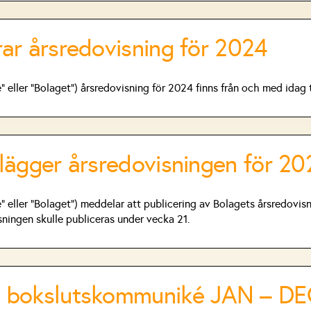
ar årsredovisning för 2024
eller ”Bolaget”) årsredovisning för 2024 finns från och med idag 
lägger årsredovisningen för 20
eller ”Bolaget”) meddelar att publicering av Bolagets årsredovisn
ningen skulle publiceras under vecka 21.
g bokslutskommuniké JAN – D