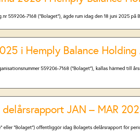
.nr 559206-7168 (”Bolaget”), ägde rum idag den 18 juni 2025 på 
 2025 i Hemply Balance Holding 
ganisationsnummer 559206-7168 (”Bolaget”), kallas härmed till år
 delårsrapport JAN – MAR 20
eller ”Bolaget”) offentliggör idag Bolagets delårsrapport för peri