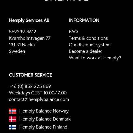
Hemply Services AB
INFORMATION
559239-4612
FAQ
Kvarnholmsvägen 77
Terms & conditions
131 31 Nacka
Our discount system
Sweden
Become a dealer
Want to work at Hemply?
CUSTOMER SERVICE
+46 (0) 852 225 869
Weekdays CEST 10.00-17.00
contact@hemplybalance.com
Hemply Balance Norway
Hemply Balance Denmark
Hemply Balance Finland