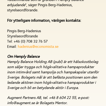
erbjudande
”, säger Pingis Berg-Hadenius,
styrelseordförande.
För ytterligare information, vänligen kontakta:
Pingis Berg-Hadenius
Styrelseordförande
Tel: +46 (0) 708 32 76 57
Email:
hadenius@economista.se
Om Hemply Balance
Hemply Balance Holding AB (publ) är ett hälsokostbolag
som säljer trygga och högkvalitativa hampaprodukter
inom intimvård samt hampolja och hampakapslar utanför
Sverige. Bolagets mål är att befästa positionen som den
ledande aktören inom högkvalitativa hampaprodukter i
Sverige och bli en betydande aktör i Europa.
Augment Partners AB, tel. +46 8 604 22 55, e-post:
info@augment.se är Bolagets Mentor.