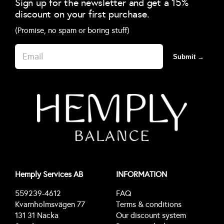
Sign up for the newsletter and get a 15%
discount on your first purchase.
(Promise, no spam or boring stuff)
Submit →
Hemply Services AB
INFORMATION
559239-4612
FAQ
Kvarnholmsvägen 77
Terms & conditions
131 31 Nacka
Our discount system