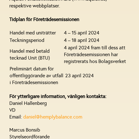
respektive webbplatser.
Tidplan för Företrädesemissionen
Handel med uniträtter
4 – 15 april 2024
Teckningsperiod
4 – 18 april 2024
4 april 2024 fram till dess att
Handel med betald
Företrädesemissionen har
tecknad Unit (BTU)
registrerats hos Bolagsverket
Preliminärt datum för
offentliggörande av utfall
23 april 2024
i Företrädesemissionen
För ytterligare information, vänligen kontakta:
Daniel Hallenberg
VD
Email:
daniel@hemplybalance.com
Marcus Bonsib
Styrelseordförande