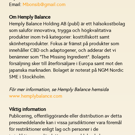
Email:
Mbonsib@gmail.com
Om Hemply Balance
Hemply Balance Holding AB (publ) är ett hälsokostbolag
som saluför innovativa, trygga och högkvalitativa
produkter inom två kategorier: kosttillskott samt
skönhetsprodukter. Fokus är främst på produkter som
innehåller CBD och adaptogener, och adderar det vi
benämner som ”The Missing Ingredient”. Bolagets
försäljning sker till återförsäljare i Europa samt mot den
japanska marknaden. Bolaget är noterat på NGM Nordic
SME i Stockholm.
För mer information, se Hemply Balance hemsida
www.hemplybalance.com
Viktig information
Publicering, offentliggörande eller distribution av detta
pressmeddelande kan i vissa jurisdiktioner vara föremål
för restriktioner enligt lag och personer i de