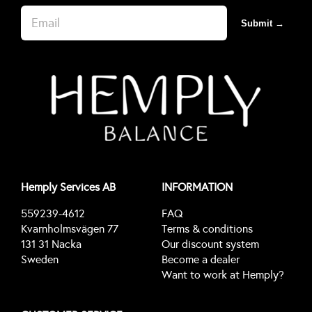
Submit →
Hemply Services AB
INFORMATION
559239-4612
FAQ
Kvarnholmsvägen 77
Terms & conditions
131 31 Nacka
Our discount system
Sweden
Become a dealer
Want to work at Hemply?