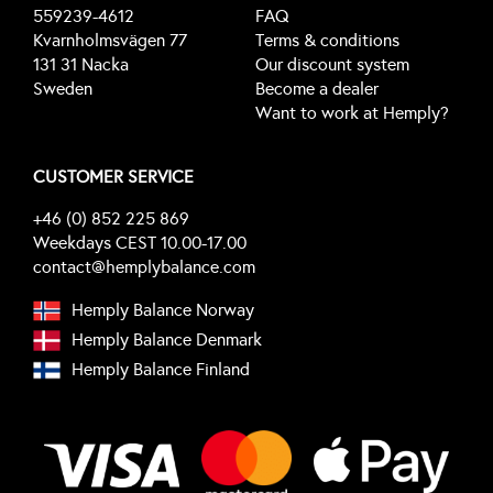
559239-4612
FAQ
Kvarnholmsvägen 77
Terms & conditions
131 31 Nacka
Our discount system
Sweden
Become a dealer
Want to work at Hemply?
CUSTOMER SERVICE
+46 (0) 852 225 869
Weekdays CEST 10.00-17.00
contact@hemplybalance.com
Hemply Balance Norway
Hemply Balance Denmark
Hemply Balance Finland