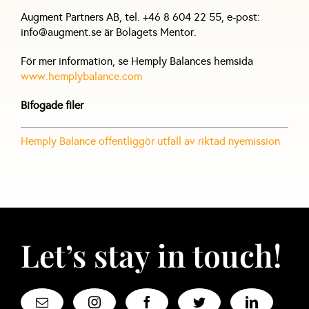
Augment Partners AB, tel. +46 8 604 22 55, e-post:
info@augment.se är Bolagets Mentor.
För mer information, se Hemply Balances hemsida
www.hemplybalance.com
Bifogade filer
Hemply Balance offentliggör utfall av riktad nyemission
Let’s stay in touch!