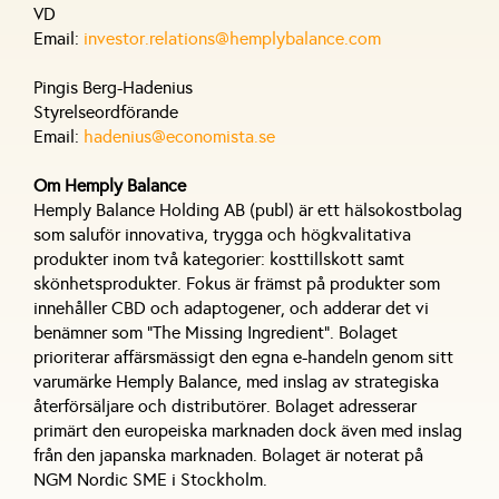
VD
Email:
investor.relations@hemplybalance.com
Pingis Berg-Hadenius
Styrelseordförande
Email:
hadenius@economista.se
Om Hemply Balance
Hemply Balance Holding AB (publ) är ett hälsokostbolag
som saluför innovativa, trygga och högkvalitativa
produkter inom två kategorier: kosttillskott samt
skönhetsprodukter. Fokus är främst på produkter som
innehåller CBD och adaptogener, och adderar det vi
benämner som ”The Missing Ingredient”. Bolaget
prioriterar affärsmässigt den egna e-handeln genom sitt
varumärke Hemply Balance, med inslag av strategiska
återförsäljare och distributörer. Bolaget adresserar
primärt den europeiska marknaden dock även med inslag
från den japanska marknaden. Bolaget är noterat på
NGM Nordic SME i Stockholm.