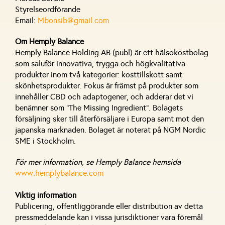
Styrelseordförande
Email:
Mbonsib@gmail.com
Om Hemply Balance
Hemply Balance Holding AB (publ) är ett hälsokostbolag
som saluför innovativa, trygga och högkvalitativa
produkter inom två kategorier: kosttillskott samt
skönhetsprodukter. Fokus är främst på produkter som
innehåller CBD och adaptogener, och adderar det vi
benämner som ”The Missing Ingredient”. Bolagets
försäljning sker till återförsäljare i Europa samt mot den
japanska marknaden. Bolaget är noterat på NGM Nordic
SME i Stockholm.
För mer information, se Hemply Balance hemsida
www.hemplybalance.com
Viktig information
Publicering, offentliggörande eller distribution av detta
pressmeddelande kan i vissa jurisdiktioner vara föremål