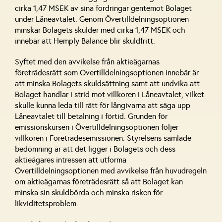
cirka 1,47 MSEK av sina fordringar gentemot Bolaget
under Låneavtalet. Genom Övertilldelningsoptionen
minskar Bolagets skulder med cirka 1,47 MSEK och
innebär att Hemply Balance blir skuldfritt.
Syftet med den avvikelse från aktieägarnas
företrädesrätt som Övertilldelningsoptionen innebär är
att minska Bolagets skuldsättning samt att undvika att
Bolaget handlar i strid mot villkoren i Låneavtalet, vilket
skulle kunna leda till rätt för långivarna att säga upp
Låneavtalet till betalning i förtid. Grunden för
emissionskursen i Övertilldelningsoptionen följer
villkoren i Företrädesemissionen. Styrelsens samlade
bedömning är att det ligger i Bolagets och dess
aktieägares intressen att utforma
Övertilldelningsoptionen med avvikelse från huvudregeln
om aktieägarnas företrädesrätt så att Bolaget kan
minska sin skuldbörda och minska risken för
likviditetsproblem.