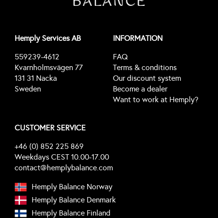
Hemply Services AB
INFORMATION
559239-4612
FAQ
Kvarnholmsvägen 77
Terms & conditions
131 31 Nacka
Our discount system
Sweden
Become a dealer
Want to work at Hemply?
CUSTOMER SERVICE
+46 (0) 852 225 869
Weekdays CEST 10.00-17.00
contact@hemplybalance.com
Hemply Balance Norway
Hemply Balance Denmark
Hemply Balance Finland