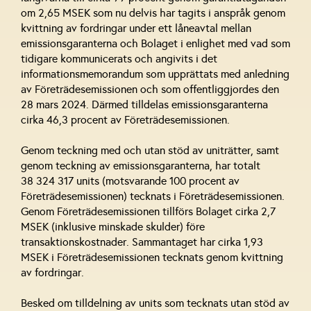
om 2,65 MSEK som nu delvis har tagits i anspråk genom
kvittning av fordringar under ett låneavtal mellan
emissionsgaranterna och Bolaget i enlighet med vad som
tidigare kommunicerats och angivits i det
informationsmemorandum som upprättats med anledning
av Företrädesemissionen och som offentliggjordes den
28 mars 2024. Därmed tilldelas emissionsgaranterna
cirka 46,3 procent av Företrädesemissionen.
Genom teckning med och utan stöd av uniträtter, samt
genom teckning av emissionsgaranterna, har totalt
38 324 317 units (motsvarande 100 procent av
Företrädesemissionen) tecknats i Företrädesemissionen.
Genom Företrädesemissionen tillförs Bolaget cirka 2,7
MSEK (inklusive minskade skulder) före
transaktionskostnader. Sammantaget har cirka 1,93
MSEK i Företrädesemissionen tecknats genom kvittning
av fordringar.
Besked om tilldelning av units som tecknats utan stöd av