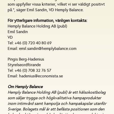
som uppfyller vissa kriterier, vilket vi ser väldigt positivt
på.”, säger Emil Sandin, VD Hemply Balance.
För ytterligare information, vänligen kontakta:
Hemply Balance Holding AB (publ)
Emil Sandin
VD
Tel: +46 (0) 720 40 80 69
Email: emil.sandin@hemplybalance.com
Pingis Berg-Hadenius
Styrelseordförande
Tel: +46 (0) 708 32 76 57
Email: hadenius@economista.se
Om Hemply Balance
Hemply Balance Holding AB (publ) är ett hälsokostbolag
som säljer trygga och högkvalitativa hampaprodukter
inom intimvård samt hampolja och hampakapslar utanför
Sverige. Bolagets mål är att befästa positionen som den