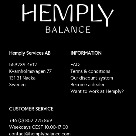
Hemply Services AB
INFORMATION
559239-4612
FAQ
Kvarnholmsvägen 77
Terms & conditions
131 31 Nacka
Our discount system
Sweden
Become a dealer
Want to work at Hemply?
CUSTOMER SERVICE
+46 (0) 852 225 869
Weekdays CEST 10.00-17.00
contact@hemplybalance.com