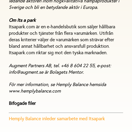
ledande aktören inom högkvalitativa hampaprodukter i
Sverige och bli en betydande aktör i Europa.
Om Its a park
Itsapark.com är en e-handelsbutik som säljer hållbara
produkter och tjänster från flera varumärken. Utifrån
deras kriterier väljer de varumärken som strävar efter
bland annat hållbarhet och ansvarsfull produktion.
Itsapark.com riktar sig mot den tyska marknaden.
Augment Partners AB, tel. +46 8 604 22 55, e-post:
info@augment.se är Bolagets Mentor.
För mer information, se Hemply Balance hemsida
www.hemplybalance.com
Bifogade filer
Hemply Balance inleder samarbete med Itsapark