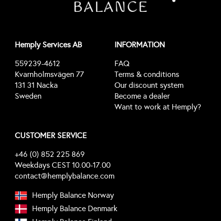
Hemply Services AB
INFORMATION
559239-4612
FAQ
Kvarnholmsvägen 77
Terms & conditions
131 31 Nacka
Our discount system
Sweden
Become a dealer
Want to work at Hemply?
CUSTOMER SERVICE
+46 (0) 852 225 869
Weekdays CEST 10.00-17.00
contact@hemplybalance.com
Hemply Balance Norway
Hemply Balance Denmark