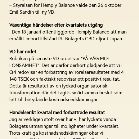
– Styrelsen för Hemply Balance valde den 26 oktober
Emil Sandin till ny VD.
Väsentliga händelser efter kvartalets utgång
· Den 18 januari offentliggjorde Hemply Balance att man
erhållit importtillstånd för Bolagets CBD oljor i Japan.
VD har ordet
Rubriken på senaste VD-ordet var “PÅ VÄG MOT
LÖNSAMHET”. Det är därför oerhört glädjande att vi i
Q4 redovisar en förbättring av rörelseresultatet med 4
148 TSEK och faktiskt redovisar ett positivt resultat.
Detta är resultatet av en lyckad organisatorisk
transformation där det tagits smärtsamma beslut som
lett till betydande kostnadsnedskärningar.
Händelserikt kvartal med förbättrade resultat
Jag är verkligen stolt över hur vi har lyckats vända
Bolagets utmaningar till möjligheter under kvartalet.
Trots kraftiga kostnadsnedskärningar ökar vi