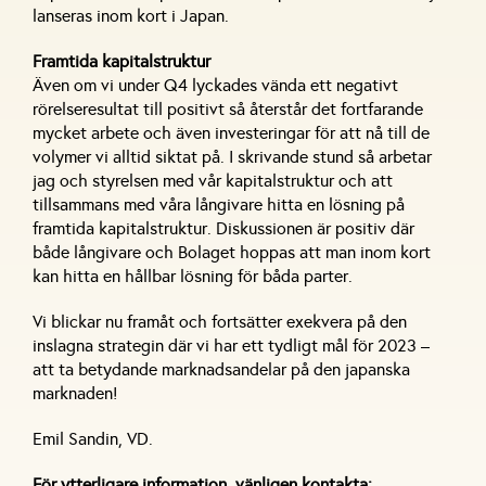
lanseras inom kort i Japan.
Framtida kapitalstruktur
Även om vi under Q4 lyckades vända ett negativt
rörelseresultat till positivt så återstår det fortfarande
mycket arbete och även investeringar för att nå till de
volymer vi alltid siktat på. I skrivande stund så arbetar
jag och styrelsen med vår kapitalstruktur och att
tillsammans med våra långivare hitta en lösning på
framtida kapitalstruktur. Diskussionen är positiv där
både långivare och Bolaget hoppas att man inom kort
kan hitta en hållbar lösning för båda parter.
Vi blickar nu framåt och fortsätter exekvera på den
inslagna strategin där vi har ett tydligt mål för 2023 –
att ta betydande marknadsandelar på den japanska
marknaden!
Emil Sandin, VD.
För ytterligare information, vänligen kontakta: