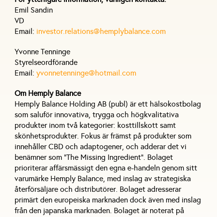
Emil Sandin
VD
Email:
investor.relations@hemplybalance.com
Yvonne Tenninge
Styrelseordförande
Email:
yvonnetenninge@hotmail.com
Om Hemply Balance
Hemply Balance Holding AB (publ) är ett hälsokostbolag
som saluför innovativa, trygga och högkvalitativa
produkter inom två kategorier: kosttillskott samt
skönhetsprodukter. Fokus är främst på produkter som
innehåller CBD och adaptogener, och adderar det vi
benämner som ”The Missing Ingredient”. Bolaget
prioriterar affärsmässigt den egna e-handeln genom sitt
varumärke Hemply Balance, med inslag av strategiska
återförsäljare och distributörer. Bolaget adresserar
primärt den europeiska marknaden dock även med inslag
från den japanska marknaden. Bolaget är noterat på