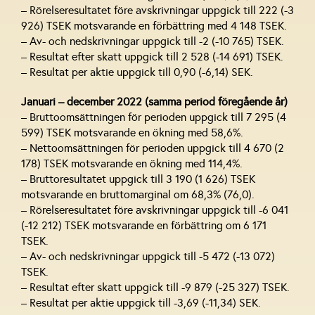
– Rörelseresultatet före avskrivningar uppgick till 222 (-3
926) TSEK motsvarande en förbättring med 4 148 TSEK.
– Av- och nedskrivningar uppgick till -2 (-10 765) TSEK.
– Resultat efter skatt uppgick till 2 528 (-14 691) TSEK.
– Resultat per aktie uppgick till 0,90 (-6,14) SEK.
Januari – december 2022 (samma period föregående år)
– Bruttoomsättningen för perioden uppgick till 7 295 (4
599) TSEK motsvarande en ökning med 58,6%.
– Nettoomsättningen för perioden uppgick till 4 670 (2
178) TSEK motsvarande en ökning med 114,4%.
– Bruttoresultatet uppgick till 3 190 (1 626) TSEK
motsvarande en bruttomarginal om 68,3% (76,0).
– Rörelseresultatet före avskrivningar uppgick till -6 041
(-12 212) TSEK motsvarande en förbättring om 6 171
TSEK.
– Av- och nedskrivningar uppgick till -5 472 (-13 072)
TSEK.
– Resultat efter skatt uppgick till -9 879 (-25 327) TSEK.
– Resultat per aktie uppgick till -3,69 (-11,34) SEK.