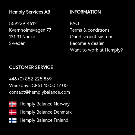
Hemply Services AB
INFORMATION
559239-4612
FAQ
Kvarnholmsvägen 77
Terms & conditions
131 31 Nacka
Our discount system
Sweden
Become a dealer
Want to work at Hemply?
CUSTOMER SERVICE
+46 (0) 852 225 869
Weekdays CEST 10.00-17.00
contact@hemplybalance.com
Hemply Balance Norway
Hemply Balance Denmark
Hemply Balance Finland