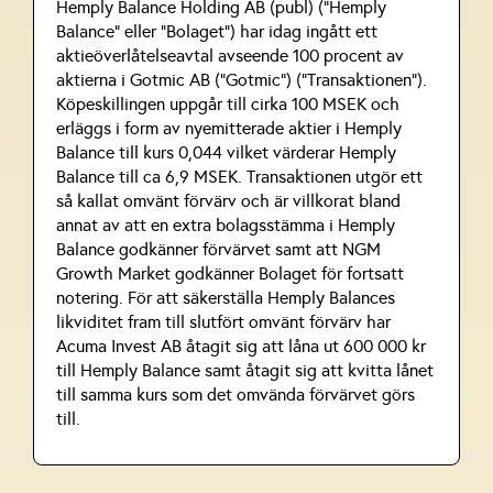
Hemply Balance Holding AB (publ) (”Hemply
Balance” eller ”Bolaget”) har idag ingått ett
aktieöverlåtelseavtal avseende 100 procent av
aktierna i Gotmic AB (”Gotmic”) (”Transaktionen”).
Köpeskillingen uppgår till cirka 100 MSEK och
erläggs i form av nyemitterade aktier i Hemply
Balance till kurs 0,044 vilket värderar Hemply
Balance till ca 6,9 MSEK. Transaktionen utgör ett
så kallat omvänt förvärv och är villkorat bland
annat av att en extra bolagsstämma i Hemply
Balance godkänner förvärvet samt att NGM
Growth Market godkänner Bolaget för fortsatt
notering. För att säkerställa Hemply Balances
likviditet fram till slutfört omvänt förvärv har
Acuma Invest AB åtagit sig att låna ut 600 000 kr
till Hemply Balance samt åtagit sig att kvitta lånet
till samma kurs som det omvända förvärvet görs
till.