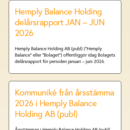
Hemply Balance Holding
delårsrapport JAN – JUN
2026
Hemply Balance Holding AB (publ) (”Hemply
Balance” eller ”Bolaget”) offentliggör idag Bolagets
delårsrapport för perioden januari – juni 2026.
Kommuniké från årsstämma
2026 i Hemply Balance
Holding AB (publ)
Årsstämman i Hemply Balance Holding AB (publ),