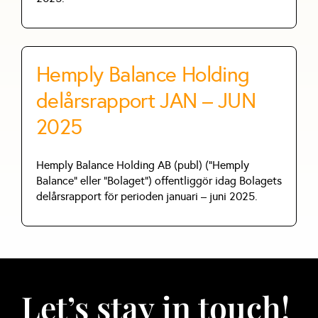
Hemply Balance Holding
delårsrapport JAN – JUN
2025
Hemply Balance Holding AB (publ) (”Hemply
Balance” eller ”Bolaget”) offentliggör idag Bolagets
delårsrapport för perioden januari – juni 2025.
Let’s stay in touch!