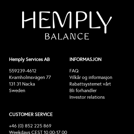
Hemply Services AB
INFORMASJON
559239-4612
FAQ
Kvarnholmsvägen 77
Vilkår og informasjon
131 31 Nacka
Rabattsystemet vårt
Sweden
Bli forhandler
Investor relations
CUSTOMER SERVICE
+46 (0) 852 225 869
Weekdays CEST 10.00-17.00