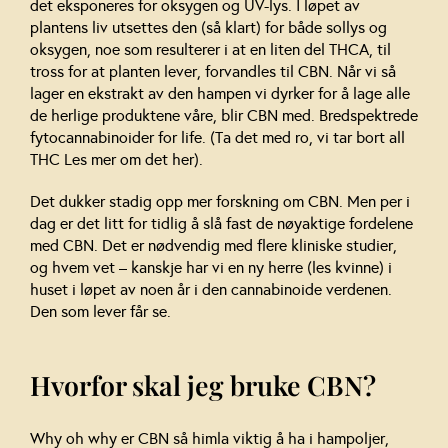
det eksponeres for oksygen og UV-lys. I løpet av
plantens liv utsettes den (så klart) for både sollys og
oksygen, noe som resulterer i at en liten del THCA, til
tross for at planten lever, forvandles til CBN. Når vi så
lager en ekstrakt av den hampen vi dyrker for å lage alle
de herlige produktene våre, blir CBN med. Bredspektrede
fytocannabinoider for life. (Ta det med ro, vi tar bort all
THC Les mer om det her).
Det dukker stadig opp mer forskning om CBN. Men per i
dag er det litt for tidlig å slå fast de nøyaktige fordelene
med CBN. Det er nødvendig med flere kliniske studier,
og hvem vet – kanskje har vi en ny herre (les kvinne) i
huset i løpet av noen år i den cannabinoide verdenen.
Den som lever får se.
Hvorfor skal jeg bruke CBN?
Why oh why er CBN så himla viktig å ha i hampoljer,