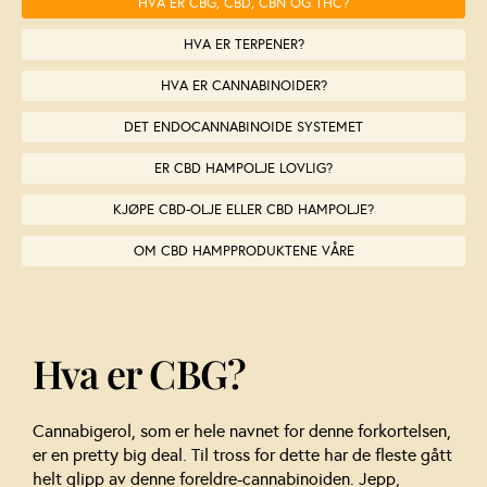
HVA ER CBG, CBD, CBN OG THC?
HVA ER TERPENER?
HVA ER CANNABINOIDER?
DET ENDOCANNABINOIDE SYSTEMET
ER CBD HAMPOLJE LOVLIG?
KJØPE CBD-OLJE ELLER CBD HAMPOLJE?
OM CBD HAMPPRODUKTENE VÅRE
Hva er CBG?
Cannabigerol, som er hele navnet for denne forkortelsen,
er en pretty big deal. Til tross for dette har de fleste gått
helt glipp av denne foreldre-cannabinoiden. Jepp,