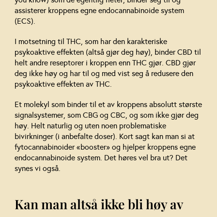
assisterer kroppens egne endocannabinoide system
(ECS).
I motsetning til THC, som har den karakteriske
psykoaktive effekten (altså gjør deg høy), binder CBD til
helt andre reseptorer i kroppen enn THC gjør. CBD gjør
deg ikke høy og har til og med vist seg å redusere den
psykoaktive effekten av THC.
Et molekyl som binder til et av kroppens absolutt største
signalsystemer, som CBG og CBC, og som ikke gjør deg
høy. Helt naturlig og uten noen problematiske
bivirkninger (i anbefalte doser). Kort sagt kan man si at
fytocannabinoider «booster» og hjelper kroppens egne
endocannabinoide system. Det høres vel bra ut? Det
synes vi også.
Kan man altså ikke bli høy av