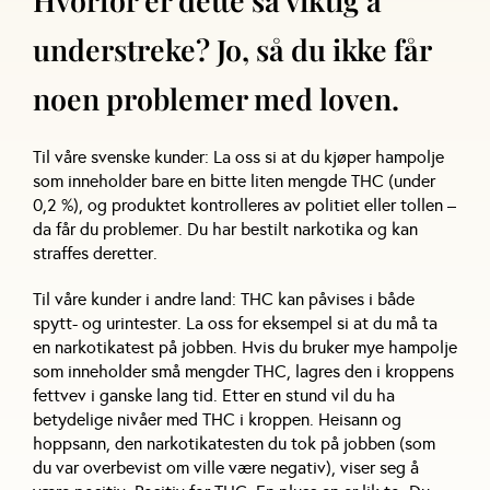
understreke? Jo, så du ikke får
noen problemer med loven.
Til våre svenske kunder: La oss si at du kjøper hampolje
som inneholder bare en bitte liten mengde THC (under
0,2 %), og produktet kontrolleres av politiet eller tollen –
da får du problemer. Du har bestilt narkotika og kan
straffes deretter.
Til våre kunder i andre land: THC kan påvises i både
spytt- og urintester. La oss for eksempel si at du må ta
en narkotikatest på jobben. Hvis du bruker mye hampolje
som inneholder små mengder THC, lagres den i kroppens
fettvev i ganske lang tid. Etter en stund vil du ha
betydelige nivåer med THC i kroppen. Heisann og
hoppsann, den narkotikatesten du tok på jobben (som
du var overbevist om ville være negativ), viser seg å