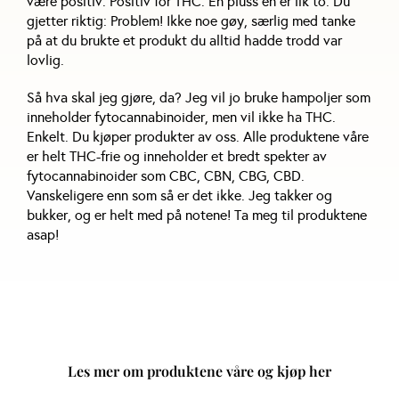
være positiv. Positiv for THC. En pluss en er lik to. Du
gjetter riktig: Problem! Ikke noe gøy, særlig med tanke
på at du brukte et produkt du alltid hadde trodd var
lovlig.
Så hva skal jeg gjøre, da? Jeg vil jo bruke hampoljer som
inneholder fytocannabinoider, men vil ikke ha THC.
Enkelt. Du kjøper produkter av oss. Alle produktene våre
er helt THC-frie og inneholder et bredt spekter av
fytocannabinoider som CBC, CBN, CBG, CBD.
Vanskeligere enn som så er det ikke. Jeg takker og
bukker, og er helt med på notene! Ta meg til produktene
asap!
Les mer om produktene våre og kjøp her