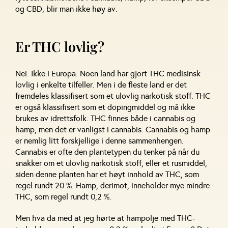
og CBD, blir man ikke høy av.
Er THC lovlig?
Nei. Ikke i Europa. Noen land har gjort THC medisinsk
lovlig i enkelte tilfeller. Men i de fleste land er det
fremdeles klassifisert som et ulovlig narkotisk stoff. THC
er også klassifisert som et dopingmiddel og må ikke
brukes av idrettsfolk. THC finnes både i cannabis og
hamp, men det er vanligst i cannabis. Cannabis og hamp
er nemlig litt forskjellige i denne sammenhengen.
Cannabis er ofte den plantetypen du tenker på når du
snakker om et ulovlig narkotisk stoff, eller et rusmiddel,
siden denne planten har et høyt innhold av THC, som
regel rundt 20 %. Hamp, derimot, inneholder mye mindre
THC, som regel rundt 0,2 %.
Men hva da med at jeg hørte at hampolje med THC-