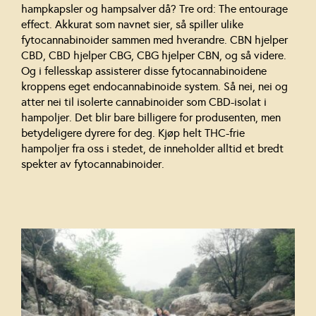
hampkapsler og hampsalver då? Tre ord: The entourage
effect. Akkurat som navnet sier, så spiller ulike
fytocannabinoider sammen med hverandre. CBN hjelper
CBD, CBD hjelper CBG, CBG hjelper CBN, og så videre.
Og i fellesskap assisterer disse fytocannabinoidene
kroppens eget endocannabinoide system. Så nei, nei og
atter nei til isolerte cannabinoider som CBD-isolat i
hampoljer. Det blir bare billigere for produsenten, men
betydeligere dyrere for deg. Kjøp helt THC-frie
hampoljer fra oss i stedet, de inneholder alltid et bredt
spekter av fytocannabinoider.