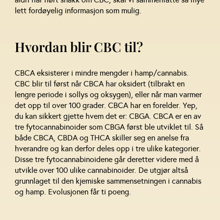
lett fordøyelig informasjon som mulig.
Hvordan blir CBC til?
CBCA eksisterer i mindre mengder i hamp/cannabis.
CBC blir til først når CBCA har oksidert (tilbrakt en
lengre periode i sollys og oksygen), eller når man varmer
det opp til over 100 grader. CBCA har en forelder. Yep,
du kan sikkert gjette hvem det er: CBGA. CBCA er en av
tre fytocannabinoider som CBGA først ble utviklet til. Så
både CBCA, CBDA og THCA skiller seg en anelse fra
hverandre og kan derfor deles opp i tre ulike kategorier.
Disse tre fytocannabinoidene går deretter videre med å
utvikle over 100 ulike cannabinoider. De utgjør altså
grunnlaget til den kjemiske sammensetningen i cannabis
og hamp. Evolusjonen får ti poeng.