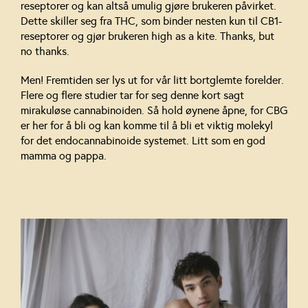
reseptorer og kan altså umulig gjøre brukeren påvirket.
Dette skiller seg fra THC, som binder nesten kun til CB1-
reseptorer og gjør brukeren high as a kite. Thanks, but
no thanks.
Men! Fremtiden ser lys ut for vår litt bortglemte forelder.
Flere og flere studier tar for seg denne kort sagt
mirakuløse cannabinoiden. Så hold øynene åpne, for CBG
er her for å bli og kan komme til å bli et viktig molekyl
for det endocannabinoide systemet. Litt som en god
mamma og pappa.