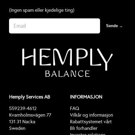
(Ingen spam eller kjedelige ting)
Sende →
Hemply Services AB
INFORMASJON
559239-4612
FAQ
Kvarnholmsvägen 77
Vilkår og informasjon
131 31 Nacka
Rabattsystemet vårt
Sweden
Bli forhandler
Investor relations