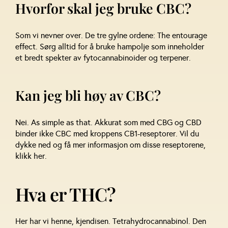
Hvorfor skal jeg bruke CBC?
Som vi nevner over. De tre gylne ordene: The entourage
effect. Sørg alltid for å bruke hampolje som inneholder
et bredt spekter av fytocannabinoider og terpener.
Kan jeg bli høy av CBC?
Nei. As simple as that. Akkurat som med CBG og CBD
binder ikke CBC med kroppens CB1-reseptorer. Vil du
dykke ned og få mer informasjon om disse reseptorene,
klikk her.
Hva er THC?
Her har vi henne, kjendisen. Tetrahydrocannabinol. Den